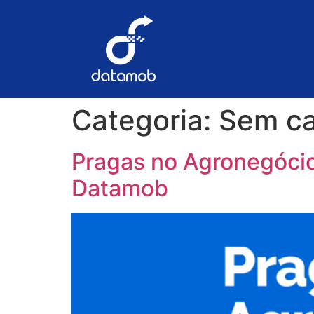
Categoria:
Sem ca
Pragas no Agronegócio
Datamob