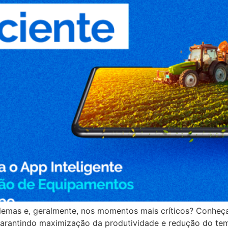
emas e, geralmente, nos momentos mais críticos? Conheça
arantindo maximização da produtividade e redução do tem