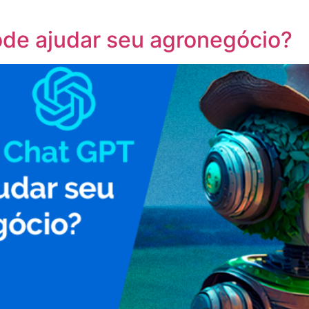
de ajudar seu agronegócio?