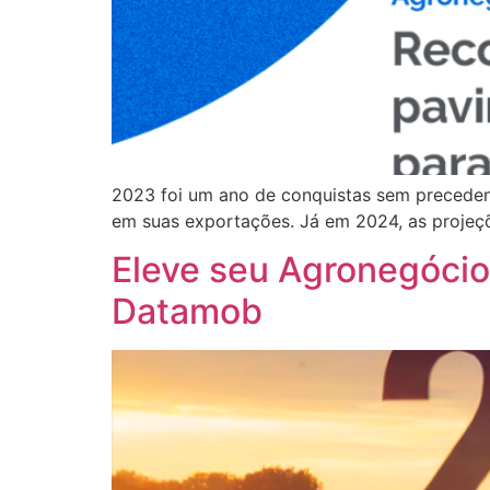
2023 foi um ano de conquistas sem preceden
em suas exportações. Já em 2024, as projeç
Eleve seu Agronegóci
Datamob