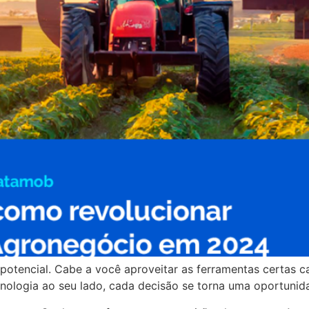
potencial. Cabe a você aproveitar as ferramentas certas c
nologia ao seu lado, cada decisão se torna uma oportunida