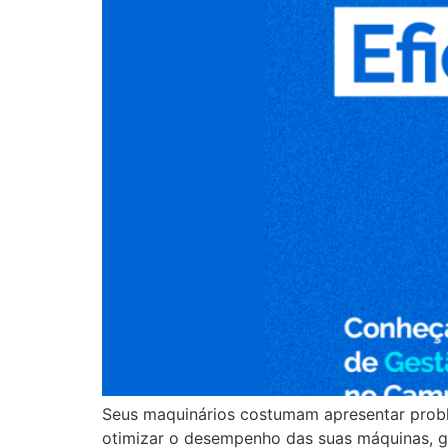
Seus maquinários costumam apresentar probl
otimizar o desempenho das suas máquinas, g